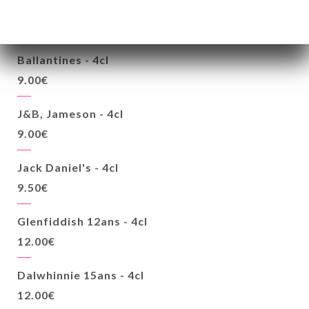
WHISKIES
Ballantines - 4cl
9.00€
J&B, Jameson - 4cl
9.00€
Jack Daniel's - 4cl
9.50€
Glenfiddish 12ans - 4cl
12.00€
Dalwhinnie 15ans - 4cl
12.00€