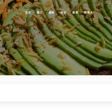
主页
预订
图库
评价
菜单
联系人