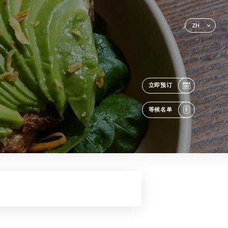
ZH
立即预订
等候名单