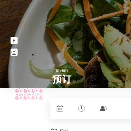
/
主页
预订
预订