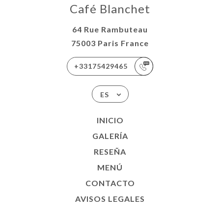
Café Blanchet
64 Rue Rambuteau
75003 Paris France
+33175429465
ES
INICIO
GALERÍA
RESEÑA
MENÚ
CONTACTO
AVISOS LEGALES